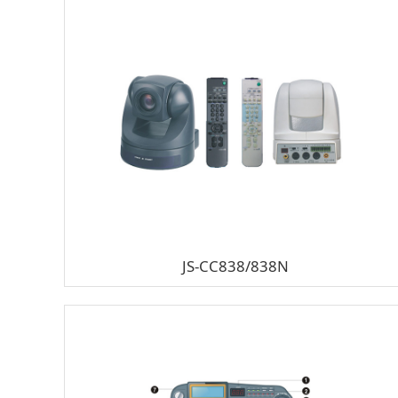
JS-CC838/838N