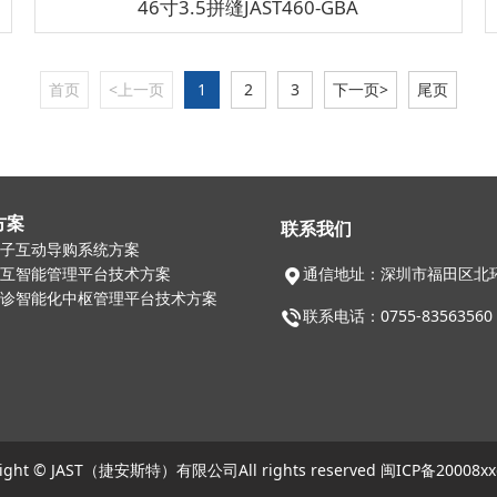
46寸3.5拼缝JAST460-GBA
首页
<上一页
1
2
3
下一页>
尾页
方案
联系我们
子互动导购系统方案
通信地址：深圳市福田区北环
互智能管理平台技术方案
诊智能化中枢管理平台技术方案
联系电话：0755-83563560 
right © JAST（捷安斯特）有限公司All rights reserved 闽ICP备20008xx