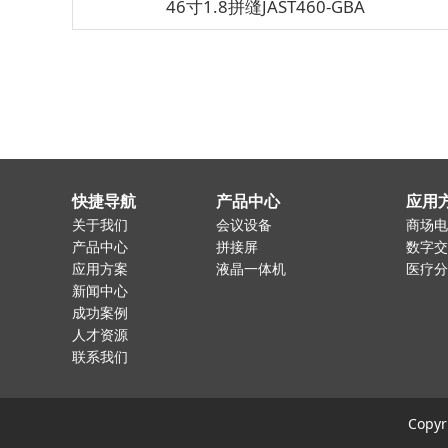
46寸1.8拼缝JAST460-GBA
快捷导航
产品中心
应用
关于我们
会议设备
商场电
产品中心
拼接屏
数字交
应用方案
液晶一体机
医疗分
新闻中心
成功案例
人才资源
联系我们
Copy