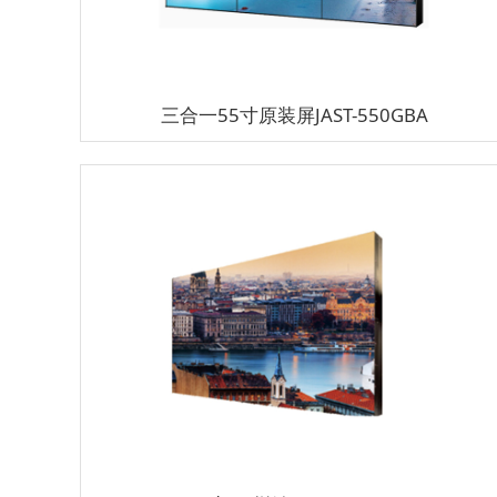
三合一55寸原装屏JAST-550GBA