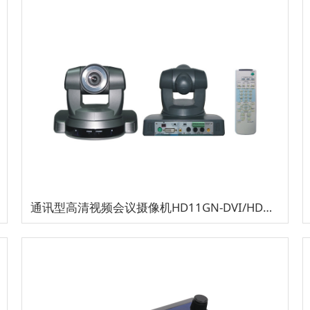
通讯型高清视频会议摄像机HD11GN-DVI/HDMI(1080P/25/29.97)